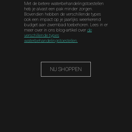
Met de betere waterbehandelingstoestellen
heb je alvast een pak minder zorgen.
Bovendien hebben de verschillende types
ook een impact op je jaarlijks weerkerend
budget aan zwembad toebehoren. Lees in er
meer over in ons blog-artikel over
de
verschillende types
waterbehandelingstoestellen.
NU SHOPPEN