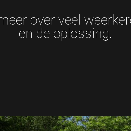
 meer over veel weerke
en de oplossing.