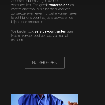
Anderen hebben vragen over de
waterkwaliteit. Een goede
waterbalans
en
correct onderhoud is essentiëel voor een
zorgeloze zwemervaring. Jullie kunnen zeker
terecht bij ons voor het juiste advies en de
bijhorende producten.
We bieden ook
service-contracten
aan.
Neem hiervoor best contact via mail of
telefoon.
NU SHOPPEN