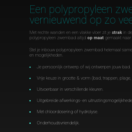
Een polypropyleen zw
vernieuwend op zo vee
Met rechte wanden en een vlakke vloer zit je
strak
in de
polypropyleen zwembad altijd
op maat
gemaakt naar 
Stel je inbouw polypropyleen zwembad helemaal samen
en mogelijkheden.
Je persoonlijk ontwerp of wij ontwerpen jouw bad.
Vrije keuze in grootte & vorm (bad, trappen, plage,
Uitvoerbaar in verschillende kleuren.
Uitgebreide afwerkings- en uitrustingsmogelijkhede
Met chloordosering of hydrolyse.
Onderhoudsvriendelijk.