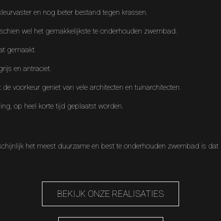
kleurvaster en nog beter bestand tegen krassen.
isschien wel het gemakkelijkste te onderhouden zwembad.
at gemaakt.
rijs en antraciet.
e voorkeur geniet van vele architecten en tuinarchitecten.
, op heel korte tijd geplaatst worden.
ijnlijk het meest duurzame en best te onderhouden zwembad is dat mo
BEKIJK ONZE REALISATIES