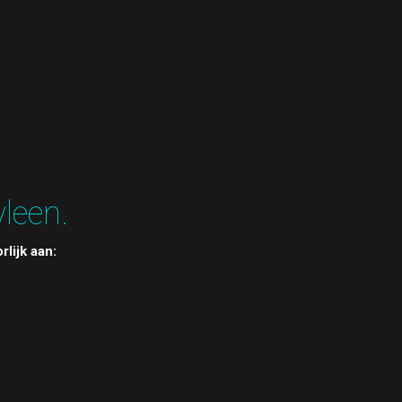
leen.
rlijk aan: