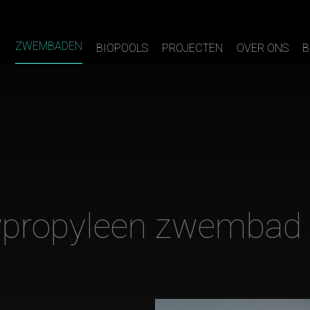
ZWEMBADEN
BIOPOOLS
PROJECTEN
OVER ONS
B
ypropyleen zwembad