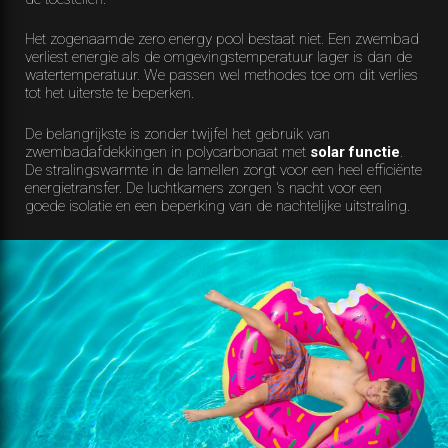
Het zogenaamde zero energy pool bestaat niet. Een zwembad
verliest energie als de omgevingstemperatuur lager is dan de
watertemperatuur. We passen wel methodes toe om dit verlies
tot het uiterste te beperken.
De belangrijkste is zonder twijfel het gebruik van
zwembadafdekkingen in polycarbonaat met
solar functie
.
De stralingswarmte in de lamellen zorgt voor een heel efficiënte
energietransfer. De luchtkamers zorgen 's nacht voor een
goede isolatie en een beperking van de nachtelijke uitstraling.