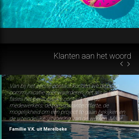
Van bij het eerste contact konden we de open
communicatie zeer waarderen, net als in latere
fases het persoonlijke contact met de
medewerkers, de transparante offerte, de
mogelijkheid om een project te gaan bekijken en
de uiteindelijke uitvoering van de werken. Maar ...
Famillie V.K. uit Merelbeke