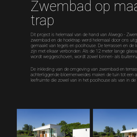
Zwembad op maa
trap
Dit project is helemaal van de hand van Alwego - Zw
zwembad en de hoektrap werd helemaal door ons uit
gemaakt van tegels en poolhouse. De terrassen en de 
zijn met elkaar verbonden. Als de 12 meter lange gla
wordt weggeschoven, wordt zowel binnen- als buitenru
De inkleding van de omgeving van zwembad en terras
achterliggende bloemenweides maken de tuin tot een
leefruimte die zowel van in het poolhouse als van in de