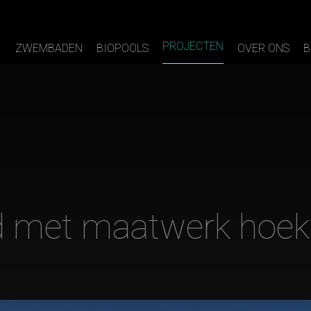
PROJECTEN
ZWEMBADEN
BIOPOOLS
OVER ONS
B
met maatwerk hoekt