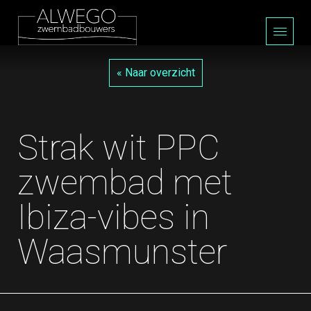
« Naar overzicht
Strak wit PPC
zwembad met
Ibiza-vibes in
Waasmunster