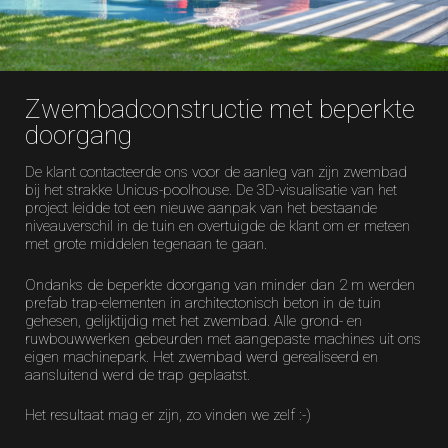
Zwembadconstructie met beperkte
doorgang
De klant contacteerde ons voor de aanleg van zijn zwembad
bij het strakke Unicus-poolhouse. De 3D-visualisatie van het
project leidde tot een nieuwe aanpak van het bestaande
niveauverschil in de tuin en overtuigde de klant om er meteen
met grote middelen tegenaan te gaan.
Ondanks de beperkte doorgang van minder dan 2 m werden
prefab trap-elementen in architectonisch beton in de tuin
gehesen, gelijktijdig met het zwembad. Alle grond- en
ruwbouwwerken gebeurden met aangepaste machines uit ons
eigen machinepark. Het zwembad werd gerealiseerd en
aansluitend werd de trap geplaatst.
Het resultaat mag er zijn, zo vinden we zelf :-)