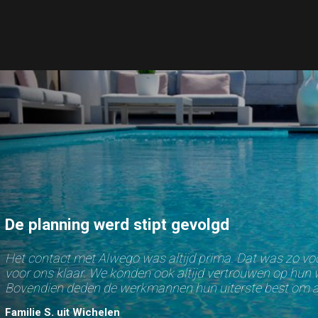
De planning werd stipt gevolgd
Het contact met Alwego was altijd prima. Dat was zo voo
voor ons klaar. We konden ook altijd vertrouwen op hun 
Bovendien deden de werkmannen hun uiterste best om all
Familie S. uit Wichelen