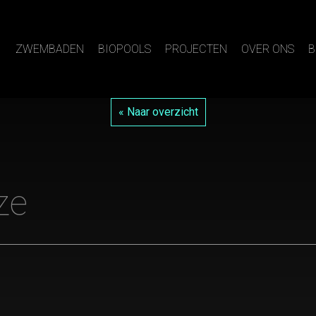
ZWEMBADEN
BIOPOOLS
PROJECTEN
OVER ONS
B
« Naar overzicht
ze